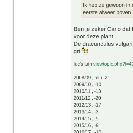
Ik heb ze gewoon in d
eerste alweer boven
Ben je zeker Carlo dat h
voor deze plant
De dracunculus vulgaris
grt
luc's tuin
viewtopic.php?f=
2008/09 , min -21
2009/10 , -10
2010/11 , -13
2011/12 , -20
2012/13 , -17
2013/14 , -3
2014/15 , -5
2015/16 , -9
2016/17 , -10