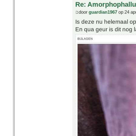
Re: Amorphophallu
door
guardian1967
op 24 ap
Is deze nu helemaal op
En qua geur is dit nog l
BIJLAGEN