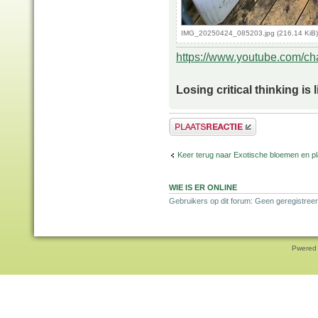
IMG_20250424_085203.jpg (216.14 KiB)
https://www.youtube.com/
Losing critical thinking is 
Plaats een reactie
Keer terug naar Exotische bloemen en p
WIE IS ER ONLINE
Gebruikers op dit forum: Geen geregistreer
Pwered