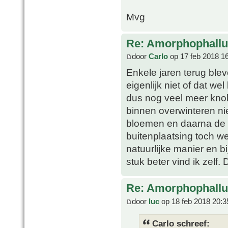
Mvg
Re: Amorphophallu
door
Carlo
op 17 feb 2018 1
Enkele jaren terug blev
eigenlijk niet of dat 
dus nog veel meer knol
binnen overwinteren ni
bloemen en daarna de bl
buitenplaatsing toch w
natuurlijke manier en 
stuk beter vind ik zelf
Re: Amorphophallu
door
luc
op 18 feb 2018 20:3
Carlo schreef: