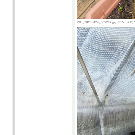
IMG_20250424_085207.jpg (215.3 KiB) 