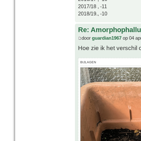
2017/18 , -11
2018/19., -10
Re: Amorphophallu
door
guardian1967
op 04 ap
Hoe zie ik het verschil
BIJLAGEN