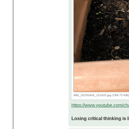
IMG_20250404_101920.jpg (789.75 KiB)
https://www.youtube.com/
Losing critical thinking is 