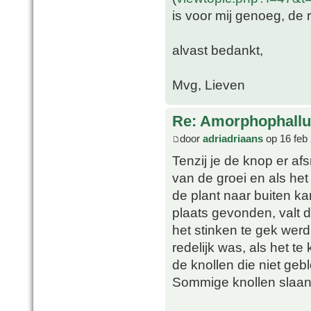
is voor mij genoeg, de
alvast bedankt,
Mvg, Lieven
Re: Amorphophallu
door
adriadriaans
op 16 feb
Tenzij je de knop er af
van de groei en als het
de plant naar buiten ka
plaats gevonden, valt 
het stinken te gek werd
redelijk was, als het te
de knollen die niet geb
Sommige knollen slaan 