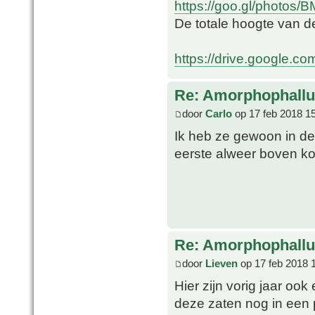
https://goo.gl/photos
De totale hoogte van d
https://drive.google.co
Re: Amorphophallu
door
Carlo
op 17 feb 2018 1
Ik heb ze gewoon in de 
eerste alweer boven k
Re: Amorphophallu
door
Lieven
op 17 feb 2018 
Hier zijn vorig jaar oo
deze zaten nog in een 