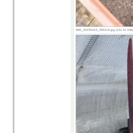
IMG_20250424_085216.jpg (131.01 KiB)