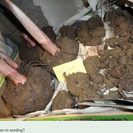
men in wording?