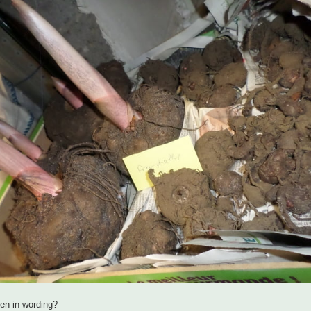
men in wording?