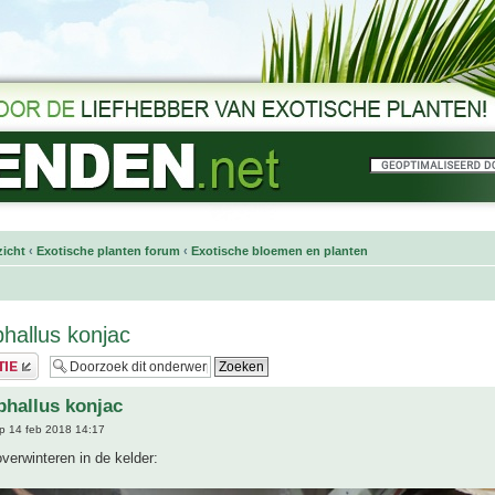
icht
‹
Exotische planten forum
‹
Exotische bloemen en planten
hallus konjac
hallus konjac
p 14 feb 2018 14:17
overwinteren in de kelder: