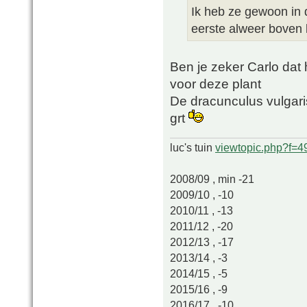
Ik heb ze gewoon in d
eerste alweer boven
Ben je zeker Carlo dat h
voor deze plant
De dracunculus vulgaris
grt
luc's tuin
viewtopic.php?f=
2008/09 , min -21
2009/10 , -10
2010/11 , -13
2011/12 , -20
2012/13 , -17
2013/14 , -3
2014/15 , -5
2015/16 , -9
2016/17 , -10