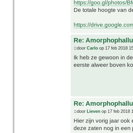
https://goo.gl/photos
De totale hoogte van d
https://drive.google.co
Re: Amorphophallu
door
Carlo
op 17 feb 2018 1
Ik heb ze gewoon in de 
eerste alweer boven k
Re: Amorphophallu
door
Lieven
op 17 feb 2018 
Hier zijn vorig jaar oo
deze zaten nog in een 