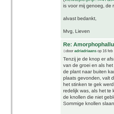
is voor mij genoeg, de
alvast bedankt,
Mvg, Lieven
Re: Amorphophallu
door
adriadriaans
op 16 feb
Tenzij je de knop er af
van de groei en als het
de plant naar buiten ka
plaats gevonden, valt 
het stinken te gek werd
redelijk was, als het te
de knollen die niet geb
Sommige knollen slaan 