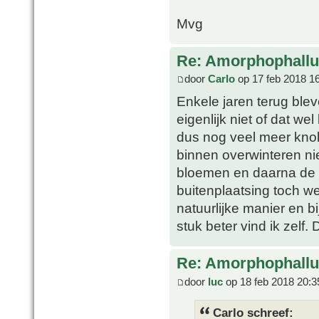
Mvg
Re: Amorphophallu
door
Carlo
op 17 feb 2018 1
Enkele jaren terug blev
eigenlijk niet of dat 
dus nog veel meer knol
binnen overwinteren ni
bloemen en daarna de bl
buitenplaatsing toch w
natuurlijke manier en 
stuk beter vind ik zelf
Re: Amorphophallu
door
luc
op 18 feb 2018 20:3
Carlo schreef: