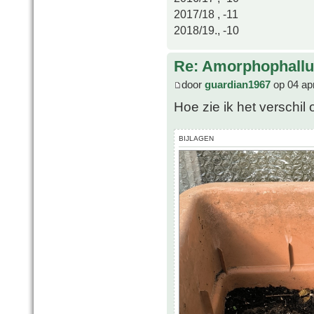
2017/18 , -11
2018/19., -10
Re: Amorphophallu
door
guardian1967
op 04 ap
Hoe zie ik het verschil
BIJLAGEN