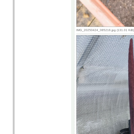
IMG_20250424_085216.jpg (131.01 KiB)