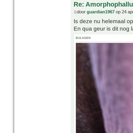
Re: Amorphophallu
door
guardian1967
op 24 ap
Is deze nu helemaal op
En qua geur is dit nog l
BIJLAGEN