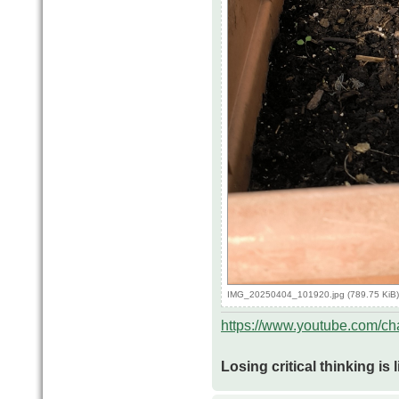
IMG_20250404_101920.jpg (789.75 KiB)
https://www.youtube.com/
Losing critical thinking is 