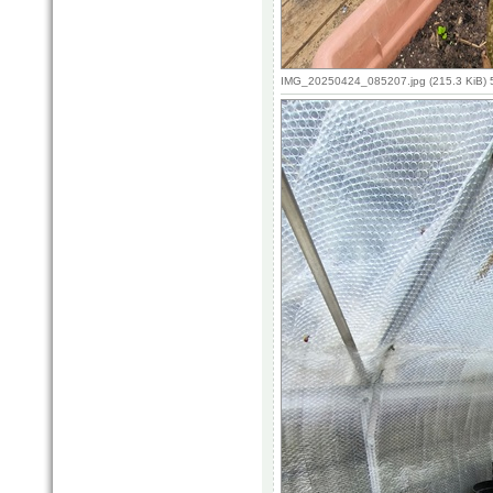
IMG_20250424_085207.jpg (215.3 KiB) 