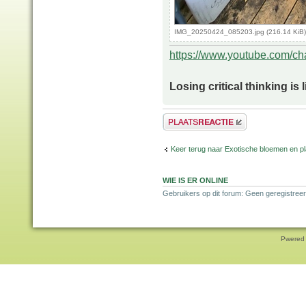
IMG_20250424_085203.jpg (216.14 KiB)
https://www.youtube.com/
Losing critical thinking is 
Plaats een reactie
Keer terug naar Exotische bloemen en p
WIE IS ER ONLINE
Gebruikers op dit forum: Geen geregistreer
Pwered