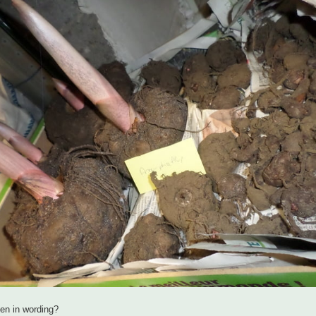
men in wording?