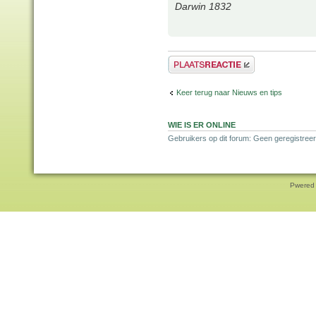
Darwin 1832
Plaats een reactie
Keer terug naar Nieuws en tips
WIE IS ER ONLINE
Gebruikers op dit forum: Geen geregistree
Pwered