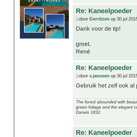
Re: Kaneelpoeder
door
Gerritzen
op 30 jul 201
Dank voor de tip!
groet,
René
Re: Kaneelpoeder
door
s.janssen
op 30 jul 201
Gebruik het zelf ook al
The forest abounded with beauti
green foliage and the elegant c
Darwin 1832
Re: Kaneelpoeder