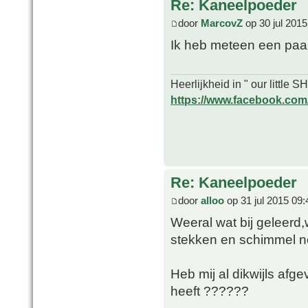
Re: Kaneelpoeder
door
MarcovZ
op 30 jul 2015
Ik heb meteen een paa
Heerlijkheid in " our little
https://www.facebook.com/o
Re: Kaneelpoeder
door
alloo
op 31 jul 2015 09:
Weeral wat bij geleerd,
stekken en schimmel n
Heb mij al dikwijls afg
heeft ??????