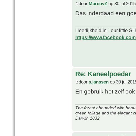
door
MarcovZ
op 30 jul 2015
Das inderdaad een goed
Heerlijkheid in " our little
https://www.facebook.com/o
Re: Kaneelpoeder
door
s.janssen
op 30 jul 201
En gebruik het zelf ook
The forest abounded with beauti
green foliage and the elegant c
Darwin 1832