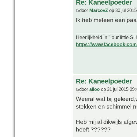
Re: Kaneelpoeder
door
MarcovZ
op 30 jul 2015
Ik heb meteen een paa
Heerlijkheid in " our little
https://www.facebook.com/o
Re: Kaneelpoeder
door
alloo
op 31 jul 2015 09:
Weeral wat bij geleerd,
stekken en schimmel n
Heb mij al dikwijls afg
heeft ??????