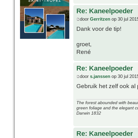
Re: Kaneelpoeder
door
Gerritzen
op 30 jul 201
Dank voor de tip!
groet,
René
Re: Kaneelpoeder
door
s.janssen
op 30 jul 201
Gebruik het zelf ook al
The forest abounded with beauti
green foliage and the elegant c
Darwin 1832
Re: Kaneelpoeder