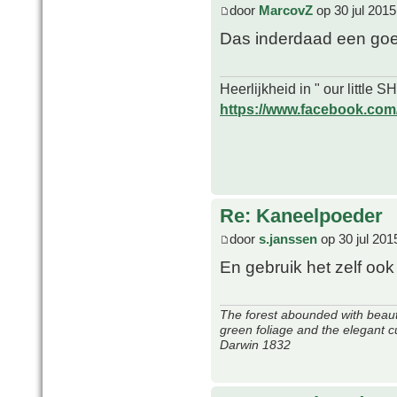
door
MarcovZ
op 30 jul 2015
Das inderdaad een goed
Heerlijkheid in " our little
https://www.facebook.com/o
Re: Kaneelpoeder
door
s.janssen
op 30 jul 201
En gebruik het zelf ook
The forest abounded with beauti
green foliage and the elegant c
Darwin 1832