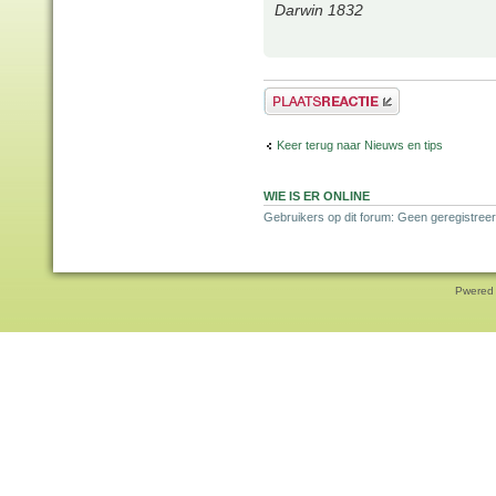
Darwin 1832
Plaats een reactie
Keer terug naar Nieuws en tips
WIE IS ER ONLINE
Gebruikers op dit forum: Geen geregistree
Pwered