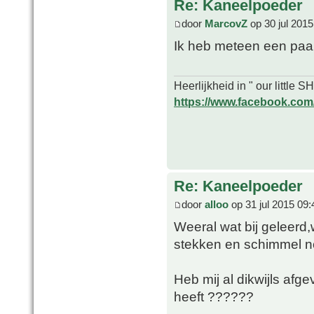
Re: Kaneelpoeder
door
MarcovZ
op 30 jul 2015
Ik heb meteen een paa
Heerlijkheid in " our little
https://www.facebook.com/o
Re: Kaneelpoeder
door
alloo
op 31 jul 2015 09:
Weeral wat bij geleerd,
stekken en schimmel n
Heb mij al dikwijls afg
heeft ??????