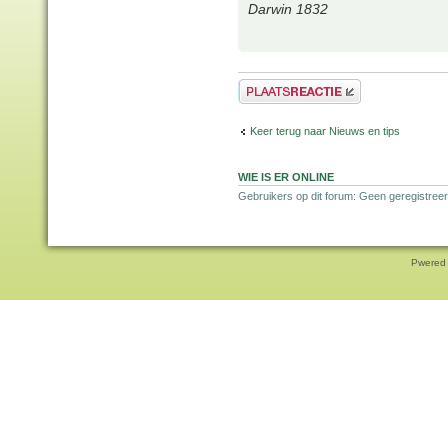
Darwin 1832
Plaats een reactie
Keer terug naar Nieuws en tips
WIE IS ER ONLINE
Gebruikers op dit forum: Geen geregistreer
Pwered