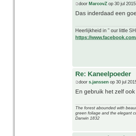
door
MarcovZ
op 30 jul 2015
Das inderdaad een goed
Heerlijkheid in " our little
https://www.facebook.com/o
Re: Kaneelpoeder
door
s.janssen
op 30 jul 201
En gebruik het zelf ook
The forest abounded with beauti
green foliage and the elegant c
Darwin 1832