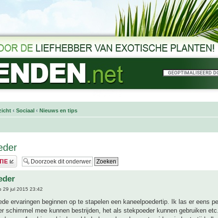
icht
‹
Sociaal
‹
Nieuws en tips
eder
eder
 29 jul 2015 23:42
e ervaringen beginnen op te stapelen een kaneelpoedertip. Ik las er eens pe
er schimmel mee kunnen bestrijden, het als stekpoeder kunnen gebruiken etc