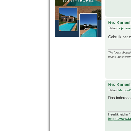
Re: Kanee
door
s.jansse
Gebruik het z
The forest abounded
fronds, most worth
Re: Kanee
door
MarcovZ
Das inderdaad
Heerlijkheid in 
https://www.fa