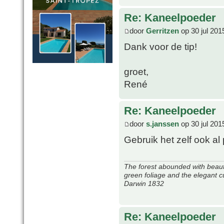
Re: Kaneelpoeder
door
Gerritzen
op 30 jul 201
Dank voor de tip!
groet,
René
Re: Kaneelpoeder
door
s.janssen
op 30 jul 201
Gebruik het zelf ook al
The forest abounded with beauti
green foliage and the elegant c
Darwin 1832
Re: Kaneelpoeder