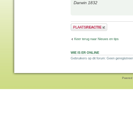
Darwin 1832
Plaats een reactie
Keer terug naar Nieuws en tips
WIE IS ER ONLINE
Gebruikers op dit forum: Geen geregistree
Pwered