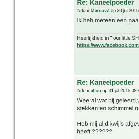
Re: Kaneelpoeder
door
MarcovZ
op 30 jul 2015
Ik heb meteen een paa
Heerlijkheid in " our little
https://www.facebook.com/o
Re: Kaneelpoeder
door
alloo
op 31 jul 2015 09:
Weeral wat bij geleerd,
stekken en schimmel n
Heb mij al dikwijls afg
heeft ??????