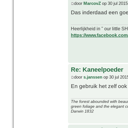
door
MarcovZ
op 30 jul 2015
Das inderdaad een goed
Heerlijkheid in " our little
https://www.facebook.com/o
Re: Kaneelpoeder
door
s.janssen
op 30 jul 201
En gebruik het zelf ook
The forest abounded with beauti
green foliage and the elegant c
Darwin 1832