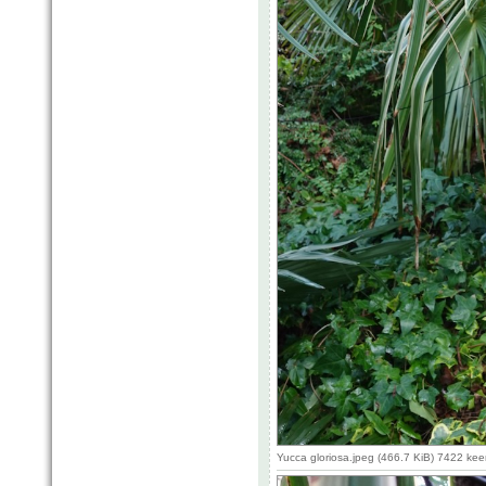
Yucca gloriosa.jpeg (466.7 KiB) 7422 ke