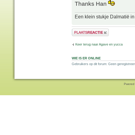
Thanks Han
Een klein stukje Dalmatië in
Plaats een reactie
Keer terug naar Agave en yucca
WIE IS ER ONLINE
Gebruikers op dit forum: Geen geregistreer
Pwered