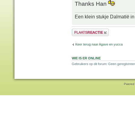
Thanks Han
Een klein stukje Dalmatië in
Plaats een reactie
Keer terug naar Agave en yucca
WIE IS ER ONLINE
Gebruikers op dit forum: Geen geregistreer
Pwered