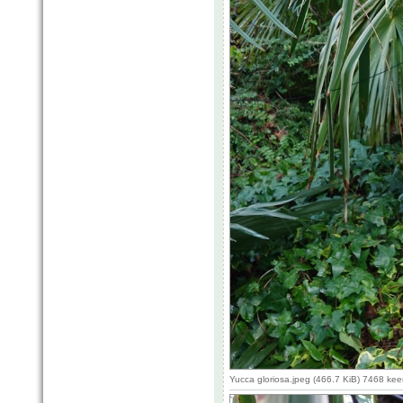
Yucca gloriosa.jpeg (466.7 KiB) 7468 ke