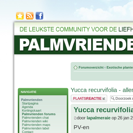
Forumoverzicht
‹
Exotische plant
Yucca recurvifolia - al
NAVIGATIE
Plaats een reactie
Palmvrienden
Startpagina
Agenda
Yucca recurvifoli
Kortingskaart
Palmvrienden forums
door
lapalmeraie
op 26 jan 
Palmvrienden chat
Palmvrienden wiki
Palmvrienden maps
PV-en
Palmvrienden label
Contact