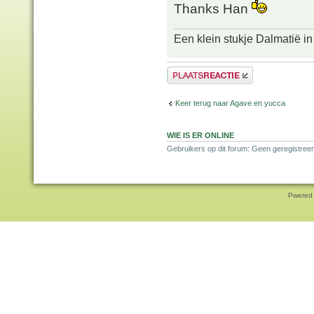
Thanks Han
Een klein stukje Dalmatië in
Plaats een reactie
Keer terug naar Agave en yucca
WIE IS ER ONLINE
Gebruikers op dit forum: Geen geregistreer
Pwered