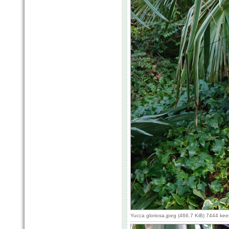
Yucca gloriosa.jpeg (466.7 KiB) 7444 ke