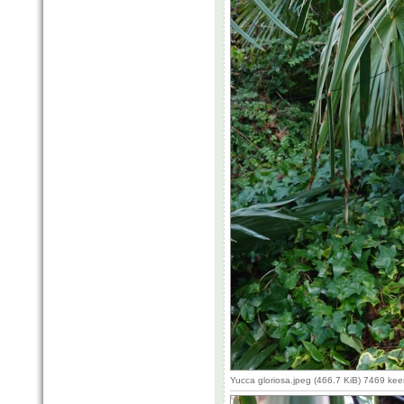
Yucca gloriosa.jpeg (466.7 KiB) 7469 ke