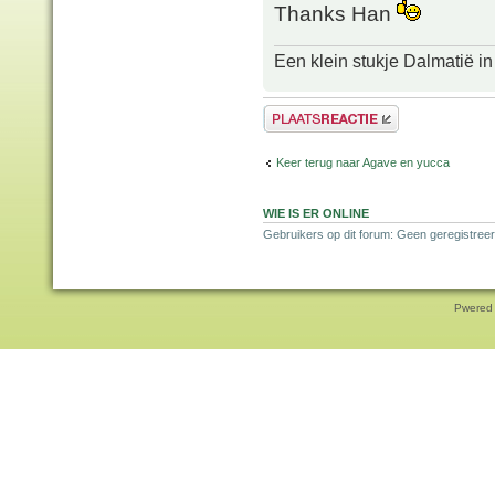
Thanks Han
Een klein stukje Dalmatië in
Plaats een reactie
Keer terug naar Agave en yucca
WIE IS ER ONLINE
Gebruikers op dit forum: Geen geregistreer
Pwered