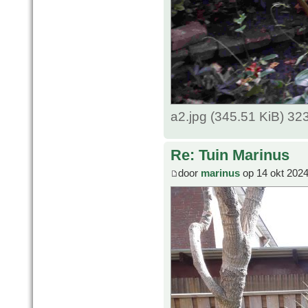
a2.jpg (345.51 KiB) 3
Re: Tuin Marinus
door
marinus
op 14 okt 2024