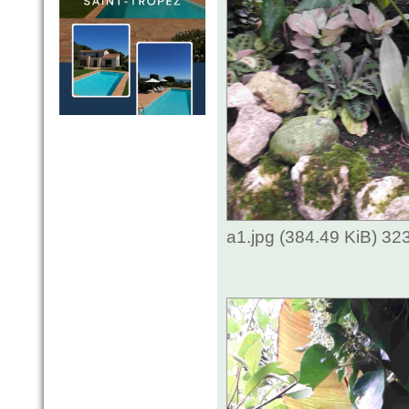
a1.jpg (384.49 KiB) 3