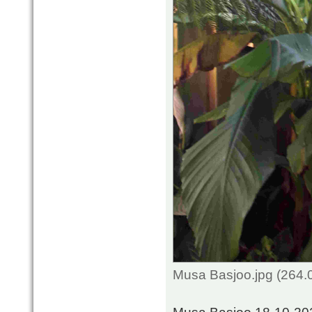
Musa Basjoo.jpg (264.
Musa Basjoo 18-10-20