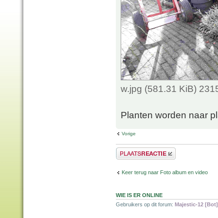
w.jpg (581.31 KiB) 23
Planten worden naar p
Vorige
Plaats een reactie
Keer terug naar Foto album en video
WIE IS ER ONLINE
Gebruikers op dit forum:
Majestic-12 [Bot]