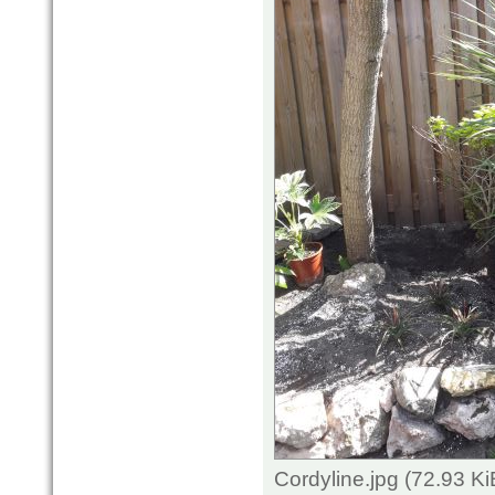
Cordyline.jpg (72.93 K