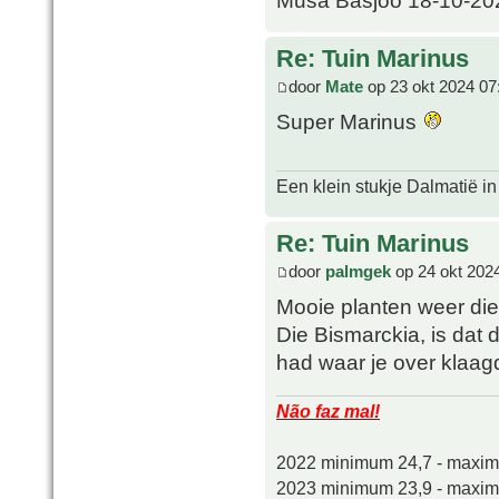
Re: Tuin Marinus
door
Mate
op 23 okt 2024 07
Super Marinus
Een klein stukje Dalmatië in
Re: Tuin Marinus
door
palmgek
op 24 okt 202
Mooie planten weer die 
Die Bismarckia, is dat 
had waar je over klaag
Não faz mal!
2022 minimum 24,7 - maxi
2023 minimum 23,9 - maxi