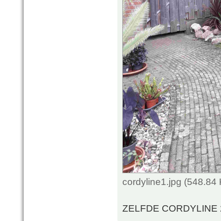
cordyline1.jpg (548.84
ZELFDE CORDYLINE 