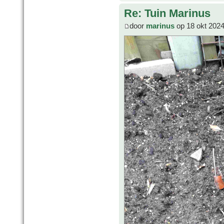
Re: Tuin Marinus
door
marinus
op 18 okt 2024