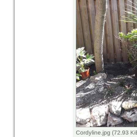
Cordyline.jpg (72.93 K