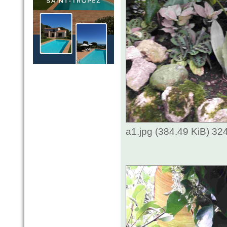
a1.jpg (384.49 KiB) 3