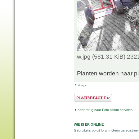
w.jpg (581.31 KiB) 23
Planten worden naar p
Vorige
Plaats een reactie
Keer terug naar Foto album en video
WIE IS ER ONLINE
Gebruikers op dit forum: Geen geregistreer