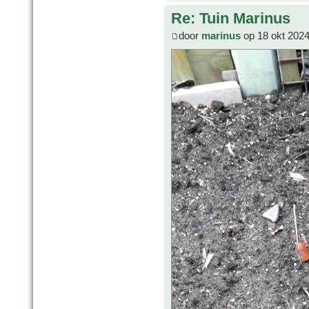
Re: Tuin Marinus
door
marinus
op 18 okt 2024