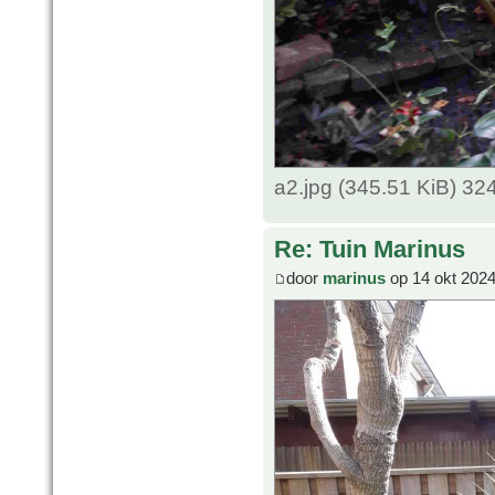
a2.jpg (345.51 KiB) 3
Re: Tuin Marinus
door
marinus
op 14 okt 2024