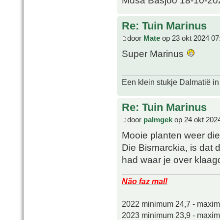
Re: Tuin Marinus
door
Mate
op 23 okt 2024 07
Super Marinus
Een klein stukje Dalmatië in
Re: Tuin Marinus
door
palmgek
op 24 okt 202
Mooie planten weer die 
Die Bismarckia, is dat 
had waar je over klaag
Não faz mal!
2022 minimum 24,7 - maxi
2023 minimum 23,9 - maxi