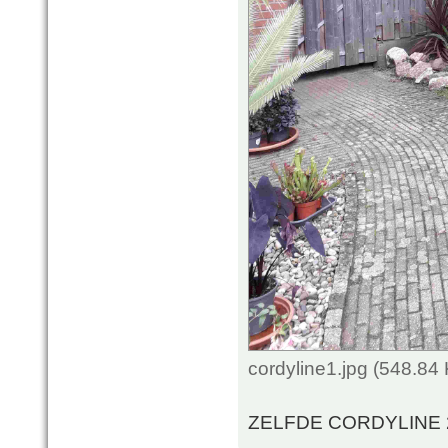
cordyline1.jpg (548.84
ZELFDE CORDYLINE 