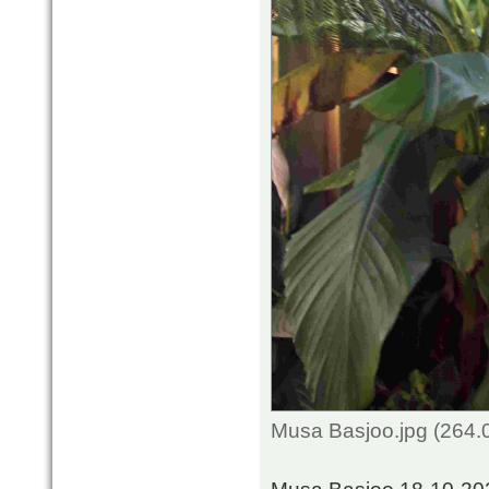
Musa Basjoo.jpg (264.
Musa Basjoo 18-10-20