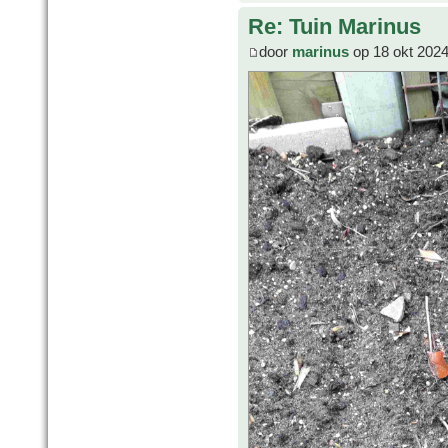
Re: Tuin Marinus
door
marinus
op 18 okt 2024