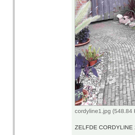
cordyline1.jpg (548.84
ZELFDE CORDYLINE 