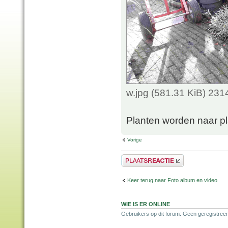
w.jpg (581.31 KiB) 23
Planten worden naar p
Vorige
Plaats een reactie
Keer terug naar Foto album en video
WIE IS ER ONLINE
Gebruikers op dit forum: Geen geregistree