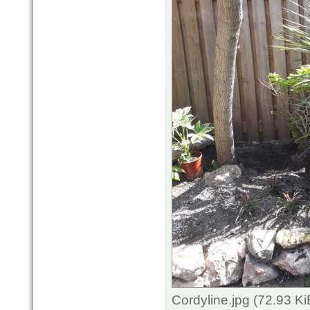
Cordyline.jpg (72.93 K