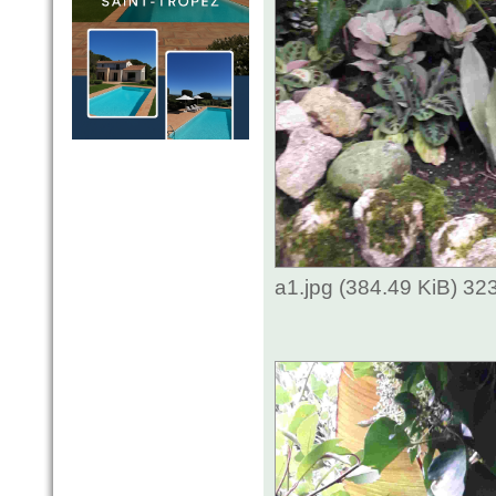
a1.jpg (384.49 KiB) 3