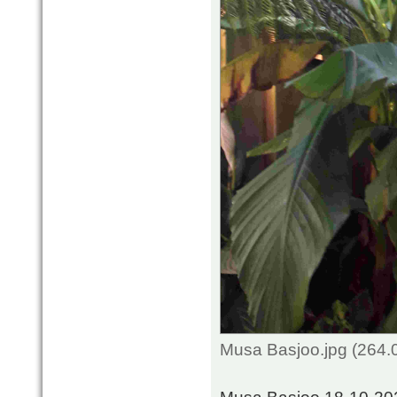
Musa Basjoo.jpg (264.
Musa Basjoo 18-10-20