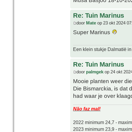
Re: Tuin Marinus
door
Mate
op 23 okt 2024 07
Super Marinus
Een klein stukje Dalmatië in
Re: Tuin Marinus
door
palmgek
op 24 okt 202
Mooie planten weer die 
Die Bismarckia, is dat 
had waar je over klaag
Não faz mal!
2022 minimum 24,7 - maxi
2023 minimum 23,9 - maxi