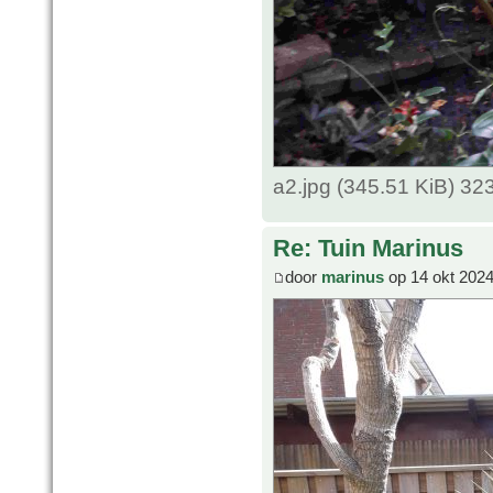
a2.jpg (345.51 KiB) 3
Re: Tuin Marinus
door
marinus
op 14 okt 2024