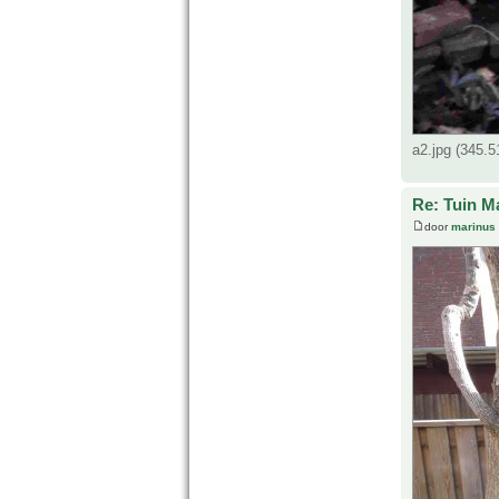
a2.jpg (345.
Re: Tuin M
door
marinus