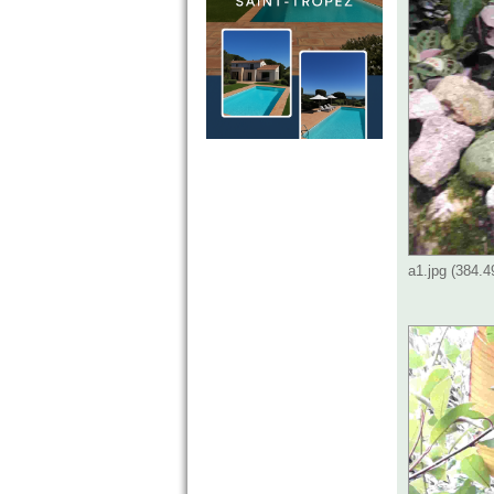
a1.jpg (384.