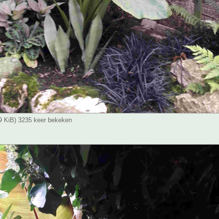
49 KiB) 3235 keer bekeken