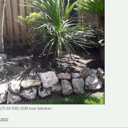
 (72.93 KiB) 3198 keer bekeken
2022