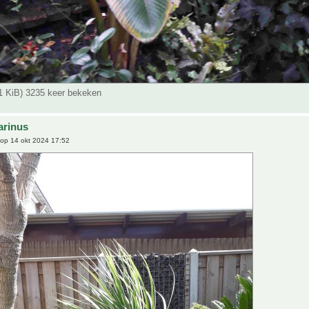
51 KiB) 3235 keer bekeken
arinus
op 14 okt 2024 17:52