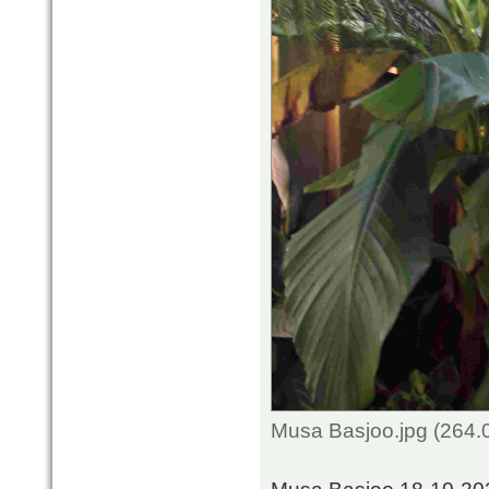
Musa Basjoo.jpg (264.
Musa Basjoo 18-10-20