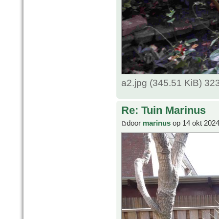
a2.jpg (345.51 KiB) 3
Re: Tuin Marinus
door
marinus
op 14 okt 2024