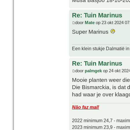
Re: Tuin Marinus
door
Mate
op 23 okt 2024 07
Super Marinus
Een klein stukje Dalmatië in
Re: Tuin Marinus
door
palmgek
op 24 okt 202
Mooie planten weer die 
Die Bismarckia, is dat 
had waar je over klaag
Não faz mal!
2022 minimum 24,7 - maxi
2023 minimum 23,9 - maxi