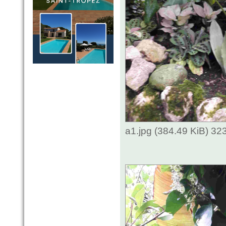
a1.jpg (384.49 KiB) 3