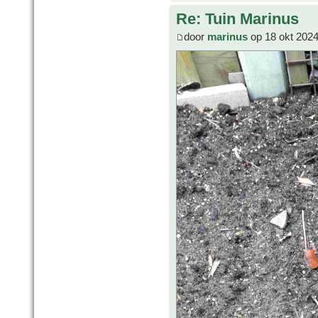
Re: Tuin Marinus
door
marinus
op 18 okt 2024