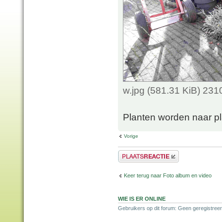
w.jpg (581.31 KiB) 23
Planten worden naar p
Vorige
Plaats een reactie
Keer terug naar Foto album en video
WIE IS ER ONLINE
Gebruikers op dit forum: Geen geregistree