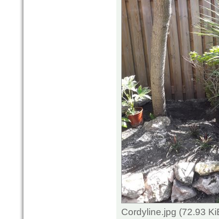
Cordyline.jpg (72.93 K