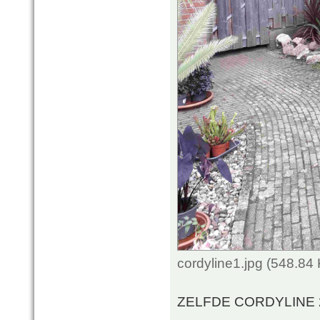
cordyline1.jpg (548.84
ZELFDE CORDYLINE 