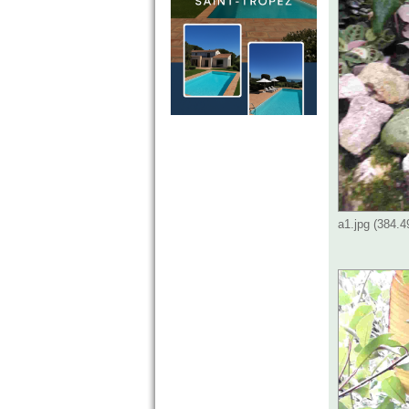
a1.jpg (384.