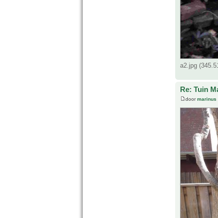
a2.jpg (345.
Re: Tuin M
door
marinus