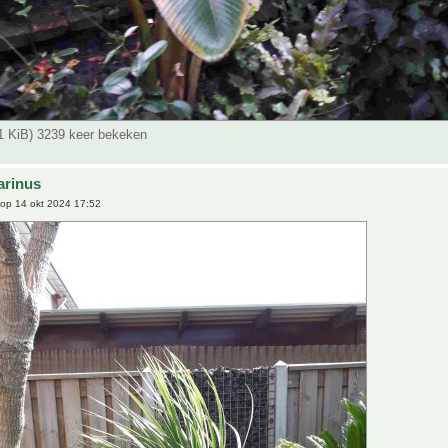
51 KiB) 3239 keer bekeken
arinus
op 14 okt 2024 17:52