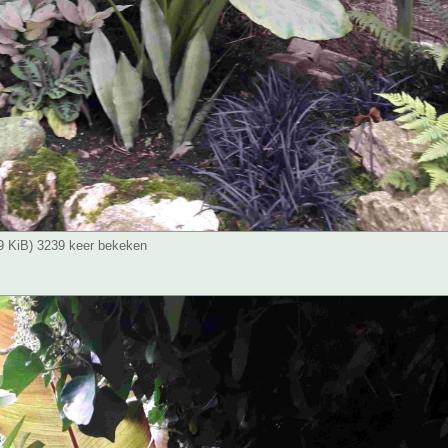
49 KiB) 3239 keer bekeken