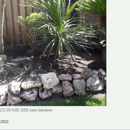
 (72.93 KiB) 3202 keer bekeken
2022