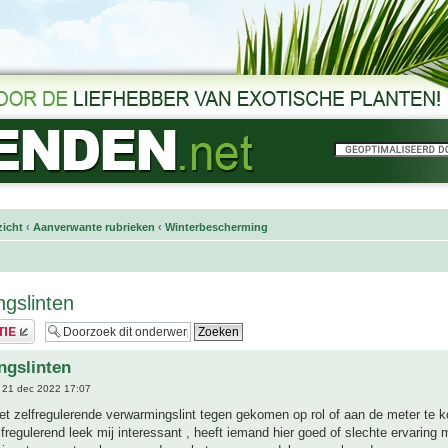
icht
‹
Aanverwante rubrieken
‹
Winterbescherming
gslinten
ngslinten
 21 dec 2022 17:07
et zelfregulerende verwarmingslint tegen gekomen op rol of aan de meter te k
fregulerend leek mij interessant , heeft iemand hier goed of slechte ervaring