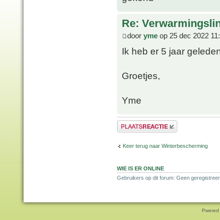
Re: Verwarmingsli
door
yme
op 25 dec 2022 11
Ik heb er 5 jaar gelede
Groetjes,
Yme
Plaats een reactie
Keer terug naar Winterbescherming
WIE IS ER ONLINE
Gebruikers op dit forum: Geen geregistreer
Pwered