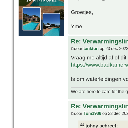
Groetjes,
Yme
Re: Verwarmingsli
door
tankton
op 23 dec 2022
Vraag me altijd af of di
https://www.badkamerwi
Is om waterleidingen vo
We are here to care for the 
Re: Verwarmingsli
door
Tom1986
op 23 dec 202
johny schreef: