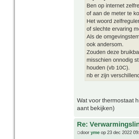
Ben op internet zelf
of aan de meter te k
Het woord zelfreguler
of slechte ervaring 
Als de omgevingstem
ook andersom.
Zouden deze bruikbaa
misschien onnodig st
houden (vb 10C).
nb er zijn verschille
Wat voor thermostaat he
aant bekijken)
Re: Verwarmingsli
door
yme
op 23 dec 2022 09