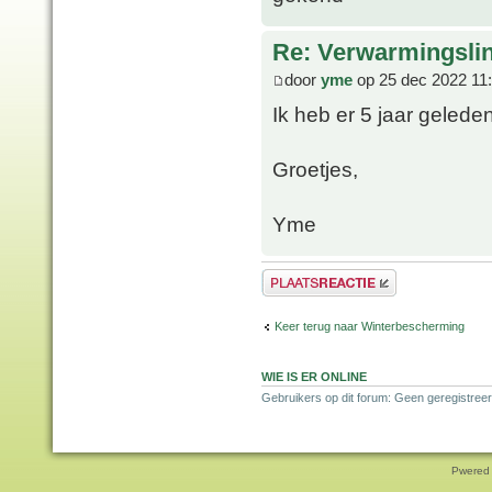
Re: Verwarmingsli
door
yme
op 25 dec 2022 11
Ik heb er 5 jaar gelede
Groetjes,
Yme
Plaats een reactie
Keer terug naar Winterbescherming
WIE IS ER ONLINE
Gebruikers op dit forum: Geen geregistreer
Pwered