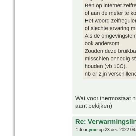
Ben op internet zelf
of aan de meter te k
Het woord zelfreguler
of slechte ervaring 
Als de omgevingstem
ook andersom.
Zouden deze bruikbaa
misschien onnodig st
houden (vb 10C).
nb er zijn verschille
Wat voor thermostaat he
aant bekijken)
Re: Verwarmingsli
door
yme
op 23 dec 2022 09