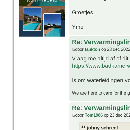
Groetjes,
Yme
Re: Verwarmingsli
door
tankton
op 23 dec 2022
Vraag me altijd af of di
https://www.badkamerwi
Is om waterleidingen vo
We are here to care for the 
Re: Verwarmingsli
door
Tom1986
op 23 dec 202
johny schreef: