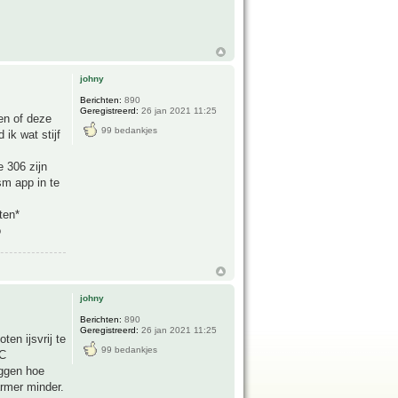
johny
Berichten:
890
Geregistreerd:
26 jan 2021 11:25
en of deze
99 bedankjes
 ik wat stijf
e 306 zijn
sm app in te
ten*
o
johny
Berichten:
890
Geregistreerd:
26 jan 2021 11:25
en ijsvrij te
99 bedankjes
2C
eggen hoe
rmer minder.