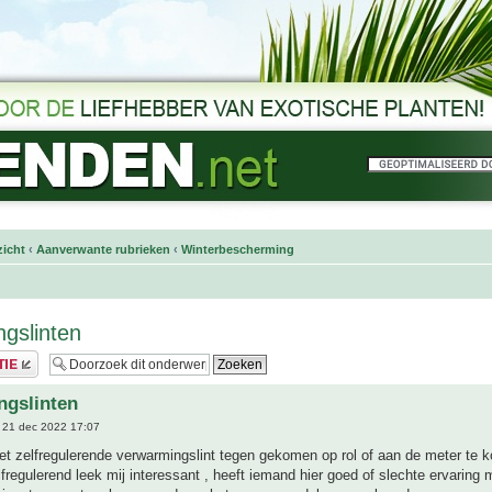
icht
‹
Aanverwante rubrieken
‹
Winterbescherming
gslinten
ngslinten
 21 dec 2022 17:07
et zelfregulerende verwarmingslint tegen gekomen op rol of aan de meter te k
fregulerend leek mij interessant , heeft iemand hier goed of slechte ervaring