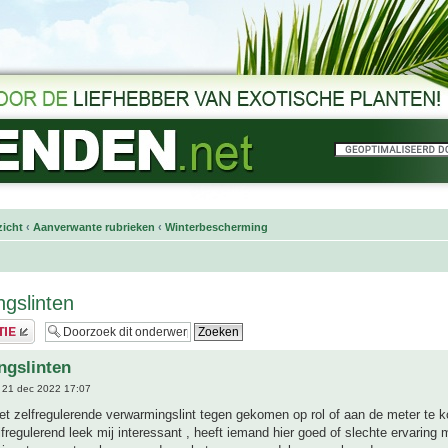
icht
‹
Aanverwante rubrieken
‹
Winterbescherming
gslinten
ngslinten
 21 dec 2022 17:07
et zelfregulerende verwarmingslint tegen gekomen op rol of aan de meter te k
fregulerend leek mij interessant , heeft iemand hier goed of slechte ervaring