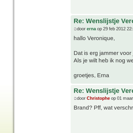
Re: Wenslijstje Ve
door
erna
op 29 feb 2012 22
hallo Veronique,
Dat is erg jammer voor j
Als je wilt heb ik nog w
groetjes, Erna
Re: Wenslijstje Ve
door
Christophe
op 01 maar
Brand? Pff, wat verschr