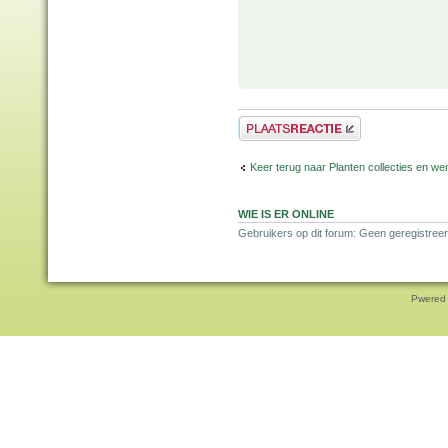
Plaats een reactie
Keer terug naar Planten collecties en wen
WIE IS ER ONLINE
Gebruikers op dit forum: Geen geregistreer
Pwered