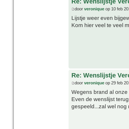
Re: Wenslijstje Ve
door
veronique
op 10 feb 20
Lijstje weer even bijge
Kom hier veel te veel 
Re: Wenslijstje Ve
door
veronique
op 29 feb 20
Wegens brand al onze 
Even de wenslijst terug
gespeeld...zal wel nog n