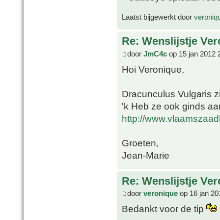
Laatst bijgewerkt door
veroniq
Re: Wenslijstje Ve
door
JmC4c
op 15 jan 2012 
Hoi Veronique,
Dracunculus Vulgaris zi
'k Heb ze ook ginds a
http://www.vlaamszaadh
Groeten,
Jean-Marie
Re: Wenslijstje Ve
door
veronique
op 16 jan 20
Bedankt voor de tip