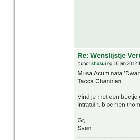
Re: Wenslijstje Ve
door
shusui
op 16 jan 2012 
Musa Acuminata 'Dwar
Tacca Chantrieri
Vind je met een beetje 
intratuin, bloemen tho
Gr,
Sven