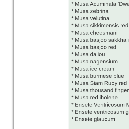
* Musa Acuminata 'Dwa
* Musa zebrina
* Musa velutina
* Musa sikkimensis red 
* Musa cheesmanii
* Musa basjoo sakkhal
* Musa basjoo red
* Musa dajiou
* Musa nagensium
* Musa ice cream
* Musa burmese blue
* Musa Siam Ruby red
* Musa thousand finger
* Musa red iholene
* Ensete Ventricosum M
* Ensete ventricosum 
* Ensete glaucum