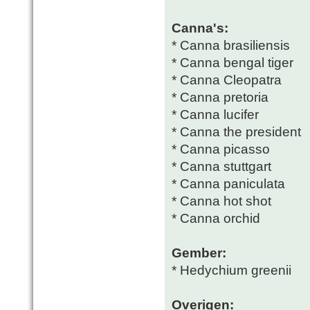
Canna's:
* Canna brasiliensis
* Canna bengal tiger
* Canna Cleopatra
* Canna pretoria
* Canna lucifer
* Canna the president
* Canna picasso
* Canna stuttgart
* Canna paniculata
* Canna hot shot
* Canna orchid
Gember:
* Hedychium greenii
Overigen: