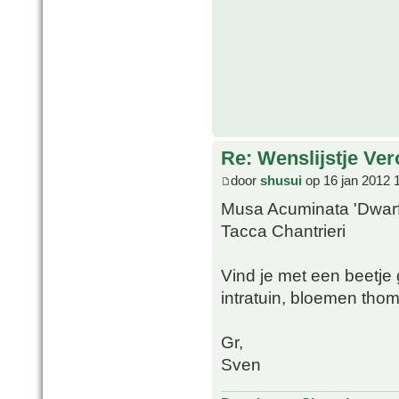
Re: Wenslijstje Ve
door
shusui
op 16 jan 2012 
Musa Acuminata 'Dwar
Tacca Chantrieri
Vind je met een beetje 
intratuin, bloemen tho
Gr,
Sven