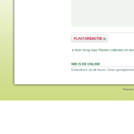
Plaats een reactie
Keer terug naar Planten collecties en wen
WIE IS ER ONLINE
Gebruikers op dit forum: Geen geregistreer
Pwered