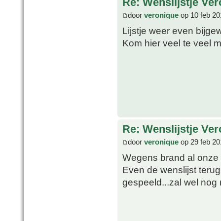
Re: Wenslijstje Ve
door
veronique
op 10 feb 20
Lijstje weer even bijge
Kom hier veel te veel 
Re: Wenslijstje Ve
door
veronique
op 29 feb 20
Wegens brand al onze 
Even de wenslijst terug
gespeeld...zal wel nog n