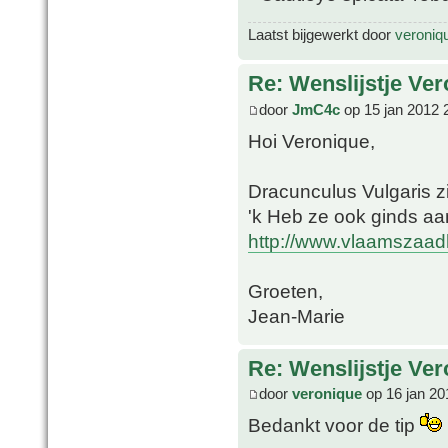
Laatst bijgewerkt door
veroniq
Re: Wenslijstje Ve
door
JmC4c
op 15 jan 2012 
Hoi Veronique,
Dracunculus Vulgaris zi
'k Heb ze ook ginds a
http://www.vlaamszaadh
Groeten,
Jean-Marie
Re: Wenslijstje Ve
door
veronique
op 16 jan 20
Bedankt voor de tip