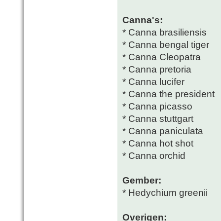
Canna's:
* Canna brasiliensis
* Canna bengal tiger
* Canna Cleopatra
* Canna pretoria
* Canna lucifer
* Canna the president
* Canna picasso
* Canna stuttgart
* Canna paniculata
* Canna hot shot
* Canna orchid
Gember:
* Hedychium greenii
Overigen: