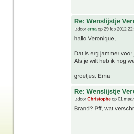
Re: Wenslijstje Ve
door
erna
op 29 feb 2012 22
hallo Veronique,
Dat is erg jammer voor j
Als je wilt heb ik nog w
groetjes, Erna
Re: Wenslijstje Ve
door
Christophe
op 01 maar
Brand? Pff, wat verschr