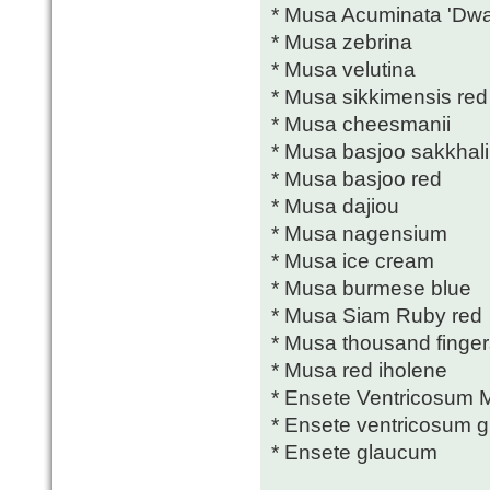
* Musa Acuminata 'Dwa
* Musa zebrina
* Musa velutina
* Musa sikkimensis red 
* Musa cheesmanii
* Musa basjoo sakkhal
* Musa basjoo red
* Musa dajiou
* Musa nagensium
* Musa ice cream
* Musa burmese blue
* Musa Siam Ruby red
* Musa thousand finger
* Musa red iholene
* Ensete Ventricosum M
* Ensete ventricosum 
* Ensete glaucum