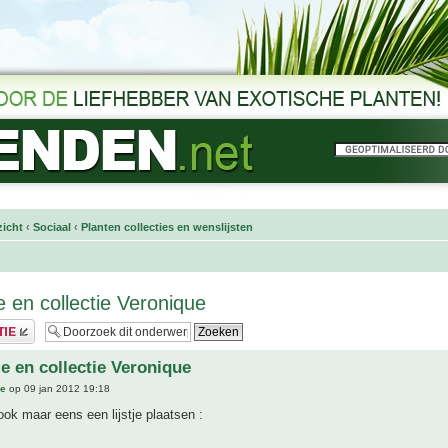
icht
‹
Sociaal
‹
Planten collecties en wenslijsten
e en collectie Veronique
je en collectie Veronique
ue
op 09 jan 2012 19:18
 ook maar eens een lijstje plaatsen :