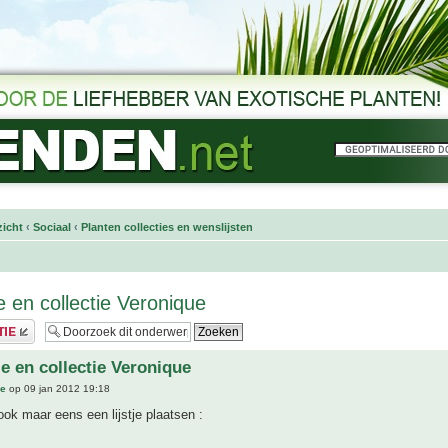
icht
‹
Sociaal
‹
Planten collecties en wenslijsten
e en collectie Veronique
je en collectie Veronique
ue
op 09 jan 2012 19:18
 ook maar eens een lijstje plaatsen :