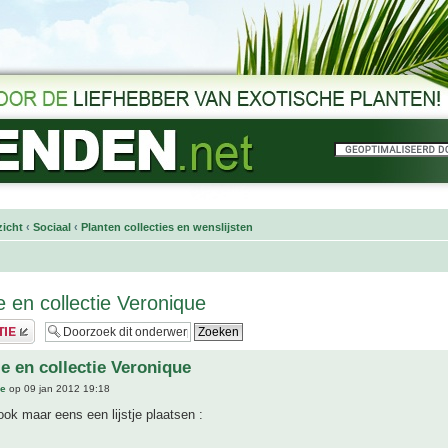
icht
‹
Sociaal
‹
Planten collecties en wenslijsten
e en collectie Veronique
je en collectie Veronique
ue
op 09 jan 2012 19:18
 ook maar eens een lijstje plaatsen :