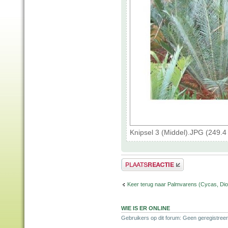
Knipsel 3 (Middel).JPG (249.
Plaats een reactie
Keer terug naar Palmvarens (Cycas, Dioo
WIE IS ER ONLINE
Gebruikers op dit forum: Geen geregistreer