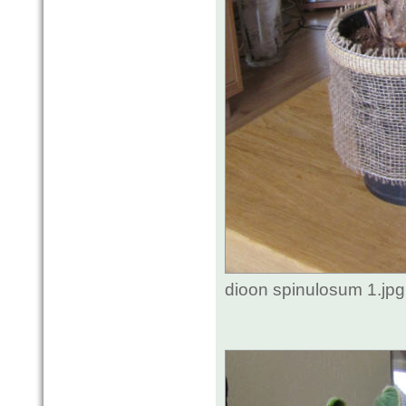
dioon spinulosum 1.jp