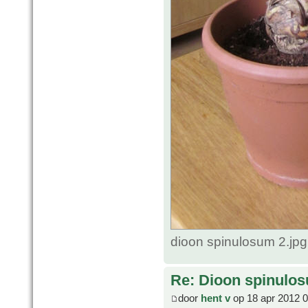
dioon spinulosum 2.jp
Re: Dioon spinulo
door
hent v
op 18 apr 2012 0