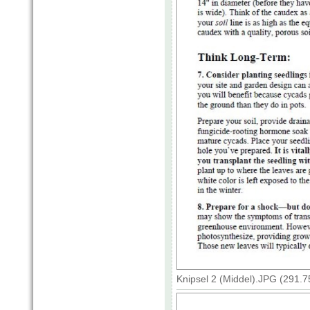
Knipsel 2 (Middel).JPG (291.