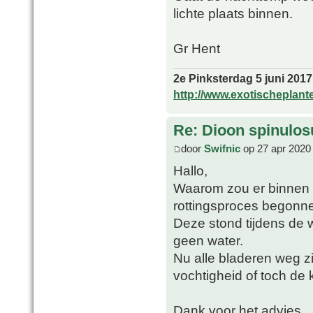
lichte plaats binnen.
Gr Hent
2e Pinksterdag 5 juni 2017
http://www.exotischeplant
Re: Dioon spinulo
door
Swifnic
op 27 apr 2020
Hallo,
Waarom zou er binnen 
rottingsproces begonnen
Deze stond tijdens de w
geen water.
Nu alle bladeren weg zi
vochtigheid of toch de
Dank voor het advies