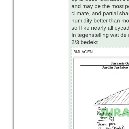
and may be the most pop
climate, and partial sha
humidity better than mo
soil like nearly all cycad
In tegenstelling wat d
2/3 bedekt
BIJLAGEN