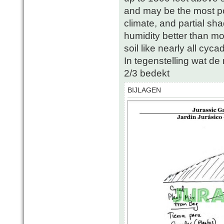
and may be the most pop
climate, and partial sha
humidity better than mo
soil like nearly all cycad
In tegenstelling wat d
2/3 bedekt
BIJLAGEN