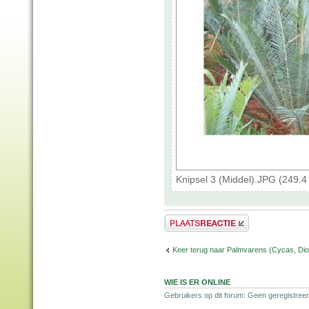
Knipsel 3 (Middel).JPG (249.
Plaats een reactie
Keer terug naar Palmvarens (Cycas, Dioo
WIE IS ER ONLINE
Gebruikers op dit forum: Geen geregistreer