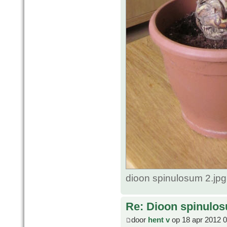
dioon spinulosum 2.jp
Re: Dioon spinulo
door
hent v
op 18 apr 2012 0