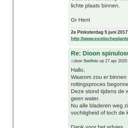
lichte plaats binnen.
Gr Hent
2e Pinksterdag 5 juni 2017
http://www.exotischeplant
Re: Dioon spinulo
door
Swifnic
op 27 apr 2020
Hallo,
Waarom zou er binnen 
rottingsproces begonnen
Deze stond tijdens de w
geen water.
Nu alle bladeren weg zi
vochtigheid of toch de
Dank voor het advies