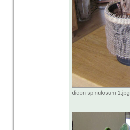
dioon spinulosum 1.jp