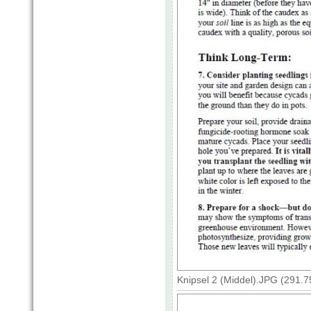
Knipsel 2 (Middel).JPG (291.