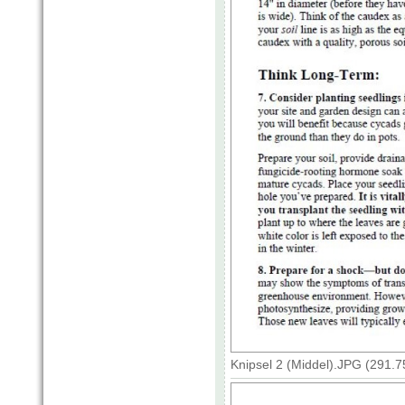
Knipsel 2 (Middel).JPG (291.