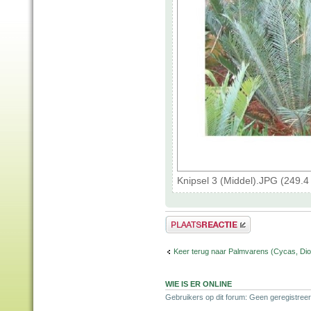
Knipsel 3 (Middel).JPG (249.
Plaats een reactie
Keer terug naar Palmvarens (Cycas, Dioo
WIE IS ER ONLINE
Gebruikers op dit forum: Geen geregistreer