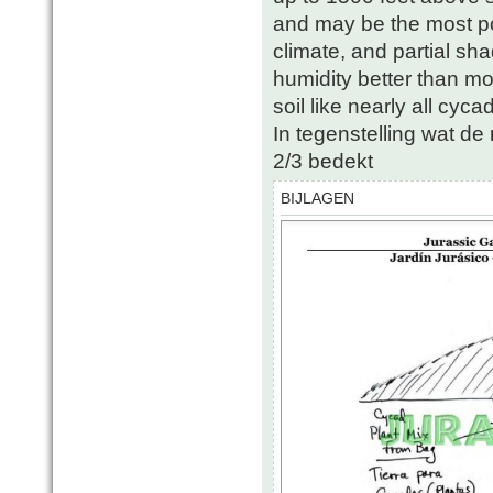
and may be the most pop
climate, and partial sha
humidity better than mo
soil like nearly all cycad
In tegenstelling wat d
2/3 bedekt
BIJLAGEN