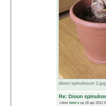
dioon spinulosum 2.jp
Re: Dioon spinulo
door
hent v
op 18 apr 2012 0