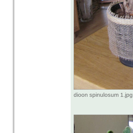
dioon spinulosum 1.jp