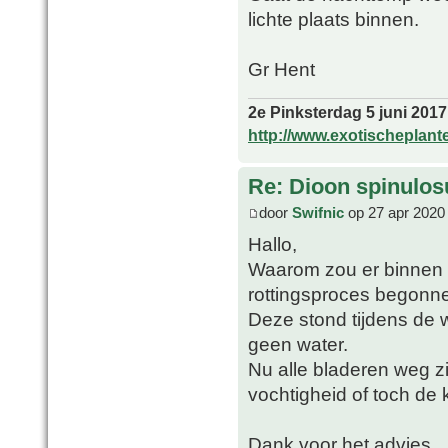
lichte plaats binnen.
Gr Hent
2e Pinksterdag 5 juni 2017
http://www.exotischeplant
Re: Dioon spinulo
door
Swifnic
op 27 apr 2020
Hallo,
Waarom zou er binnen 
rottingsproces begonnen
Deze stond tijdens de w
geen water.
Nu alle bladeren weg zi
vochtigheid of toch de
Dank voor het advies