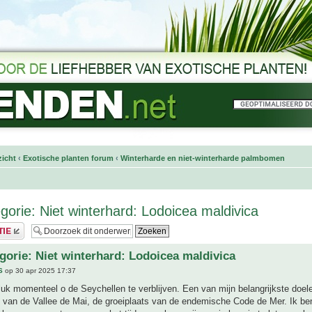
icht
‹
Exotische planten forum
‹
Winterharde en niet-winterharde palmbomen
egorie: Niet winterhard: Lodoicea maldivica
egorie: Niet winterhard: Lodoicea maldivica
S
op 30 apr 2025 17:37
luk momenteel o de Seychellen te verblijven. Een van mijn belangrijkste doel
van de Vallee de Mai, de groeiplaats van de endemische Code de Mer. Ik ben