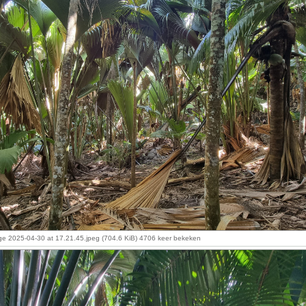
 2025-04-30 at 17.21.45.jpeg (704.6 KiB) 4706 keer bekeken