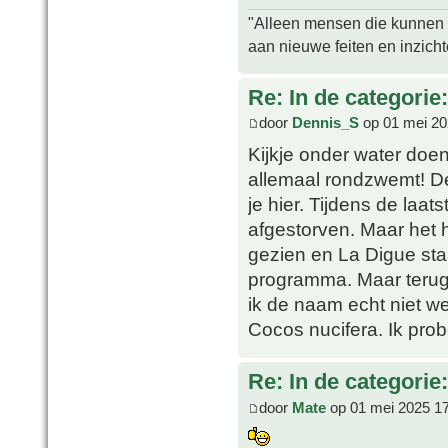
"Alleen mensen die kunnen tw
aan nieuwe feiten en inzich
Re: In de categorie
door
Dennis_S
op 01 mei 20
Kijkje onder water doen
allemaal rondzwemt! De
je hier. Tijdens de laat
afgestorven. Maar het 
gezien en La Digue sta
programma. Maar terug 
ik de naam echt niet we
Cocos nucifera. Ik prob
Re: In de categorie
door
Mate
op 01 mei 2025 1