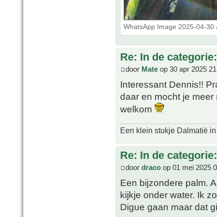
WhatsApp Image 2025-04-30 at
Re: In de categorie
door
Mate
op 30 apr 2025 21
Interessant Dennis!! Pra
daar en mocht je meer 
welkom
Een klein stukje Dalmatië in
Re: In de categorie
door
draco
op 01 mei 2025 0
Een bijzondere palm. A
kijkje onder water. Ik 
Digue gaan maar dat gi