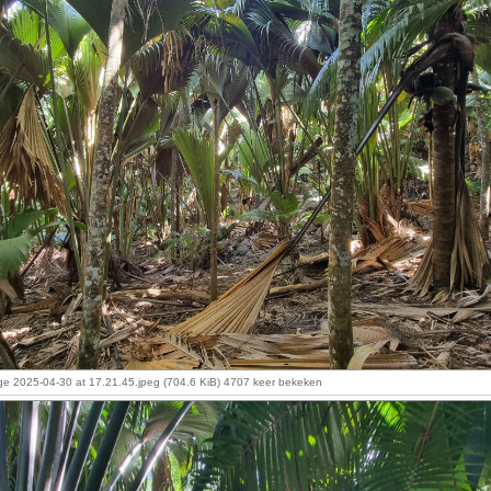
 2025-04-30 at 17.21.45.jpeg (704.6 KiB) 4707 keer bekeken