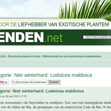
icht
‹
Exotische planten forum
‹
Winterharde en niet-winterharde palmbomen
egorie: Niet winterhard: Lodoicea maldivica
egorie: Niet winterhard: Lodoicea maldivica
S
op 30 apr 2025 17:37
luk momenteel o de Seychellen te verblijven. Een van mijn belangrijkste doel
van de Vallee de Mai, de groeiplaats van de endemische Code de Mer. Ik ben