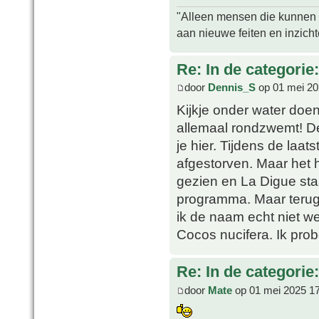
"Alleen mensen die kunnen tw
aan nieuwe feiten en inzich
Re: In de categorie
door
Dennis_S
op 01 mei 20
Kijkje onder water doen
allemaal rondzwemt! De
je hier. Tijdens de laat
afgestorven. Maar het 
gezien en La Digue sta
programma. Maar terug 
ik de naam echt niet we
Cocos nucifera. Ik prob
Re: In de categorie
door
Mate
op 01 mei 2025 1