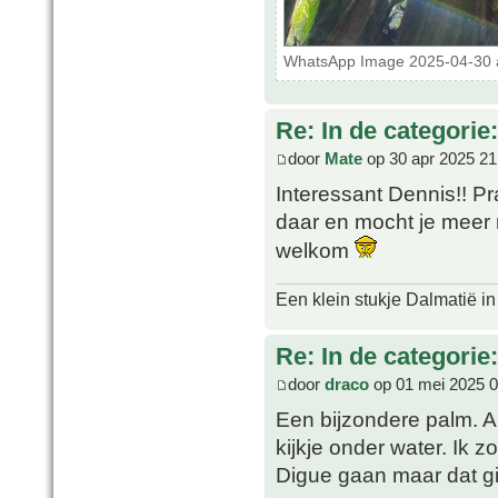
WhatsApp Image 2025-04-30 at
Re: In de categorie
door
Mate
op 30 apr 2025 21
Interessant Dennis!! Pra
daar en mocht je meer 
welkom
Een klein stukje Dalmatië in
Re: In de categorie
door
draco
op 01 mei 2025 0
Een bijzondere palm. A
kijkje onder water. Ik 
Digue gaan maar dat gi