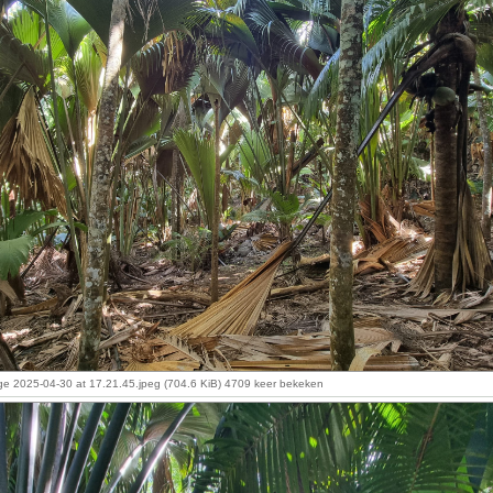
 2025-04-30 at 17.21.45.jpeg (704.6 KiB) 4709 keer bekeken