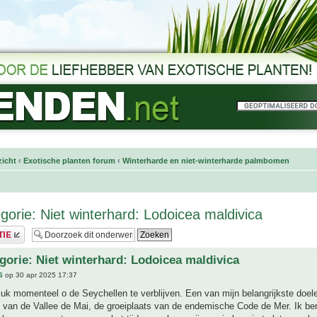
icht
‹
Exotische planten forum
‹
Winterharde en niet-winterharde palmbomen
egorie: Niet winterhard: Lodoicea maldivica
egorie: Niet winterhard: Lodoicea maldivica
S
op 30 apr 2025 17:37
luk momenteel o de Seychellen te verblijven. Een van mijn belangrijkste doel
van de Vallee de Mai, de groeiplaats van de endemische Code de Mer. Ik ben