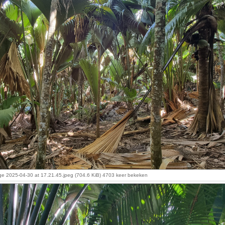
 2025-04-30 at 17.21.45.jpeg (704.6 KiB) 4703 keer bekeken