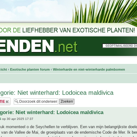
icht
‹
Exotische planten forum
‹
Winterharde en niet-winterharde palmbomen
egorie: Niet winterhard: Lodoicea maldivica
egorie: Niet winterhard: Lodoicea maldivica
S
op 30 apr 2025 17:37
luk momenteel o de Seychellen te verblijven. Een van mijn belangrijkste doel
van de Vallee de Mai, de groeiplaats van de endemische Code de Mer. Ik ben