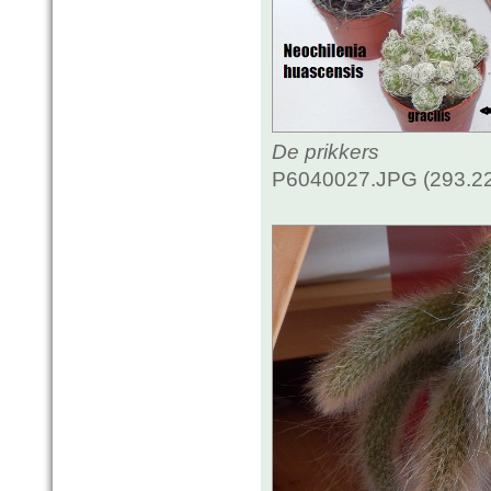
De prikkers
P6040027.JPG (293.22