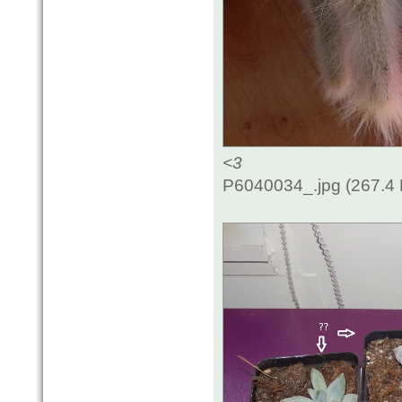
<3
P6040034_.jpg (267.4 