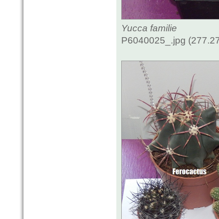
Yucca familie
P6040025_.jpg (277.27