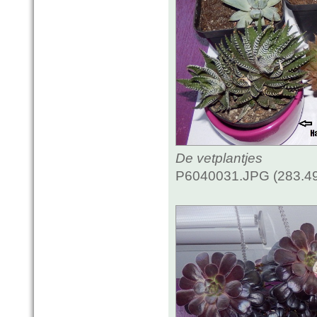
De vetplantjes
P6040031.JPG (283.49