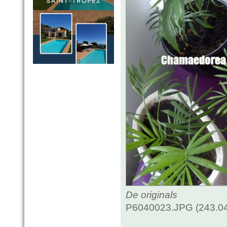
De originals
P6040023.JPG (243.04