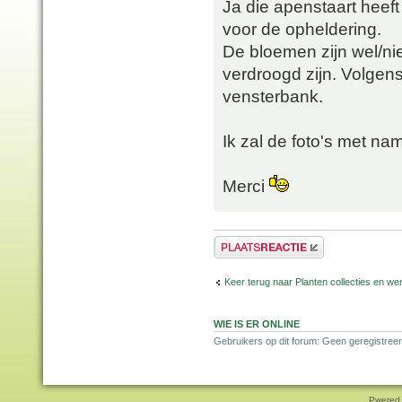
Ja die apenstaart heef
voor de opheldering.
De bloemen zijn wel/ni
verdroogd zijn. Volgens 
vensterbank.
Ik zal de foto's met n
Merci
Plaats een reactie
Keer terug naar Planten collecties en wen
WIE IS ER ONLINE
Gebruikers op dit forum: Geen geregistreer
Pwered