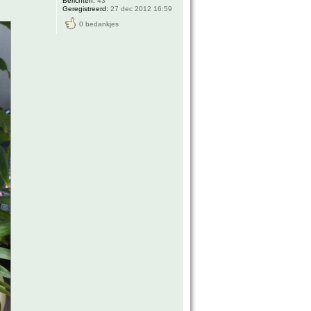
Berichten:
43
Geregistreerd:
27 dec 2012 16:59
0 bedankjes