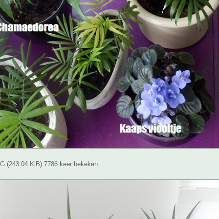
 (243.04 KiB) 7786 keer bekeken