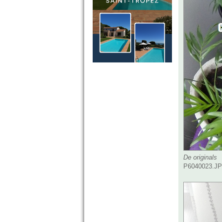
De originals
P6040023.JPG