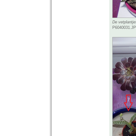
De vetplantje
P6040031.JPG