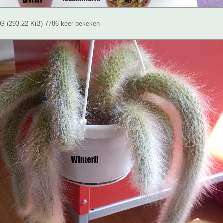
 (293.22 KiB) 7786 keer bekeken