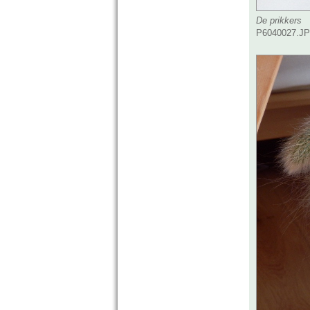
De prikkers
P6040027.JPG