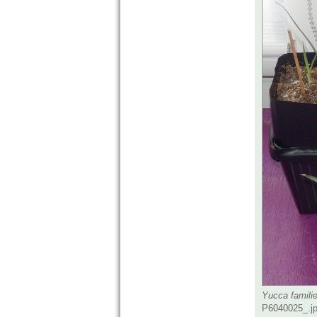
Yucca famili
P6040025_.jp