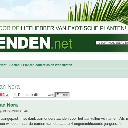
icht
‹
Sociaal
‹
Planten collecties en wenslijsten
van Nora
van Nora
p 19 mei 2013 23:46
jst aangepast, met dank aan onderstaanden voor het aanvullen vd namen. Als 
oi wil doen naar de namen van de laatste 4 ongeïdintificeerde jongens..?