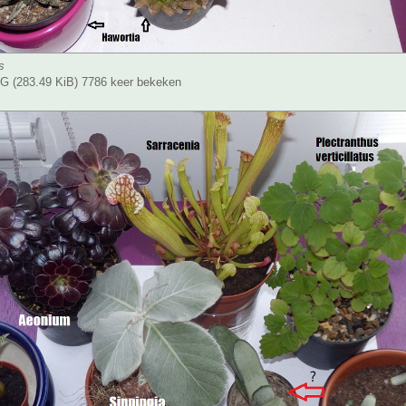
s
 (283.49 KiB) 7786 keer bekeken