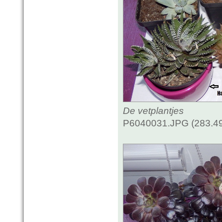
De vetplantjes
P6040031.JPG (283.49