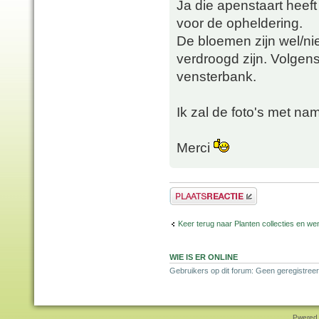
Ja die apenstaart heef
voor de opheldering.
De bloemen zijn wel/ni
verdroogd zijn. Volgens 
vensterbank.
Ik zal de foto's met n
Merci
Plaats een reactie
Keer terug naar Planten collecties en wen
WIE IS ER ONLINE
Gebruikers op dit forum: Geen geregistreer
Pwered