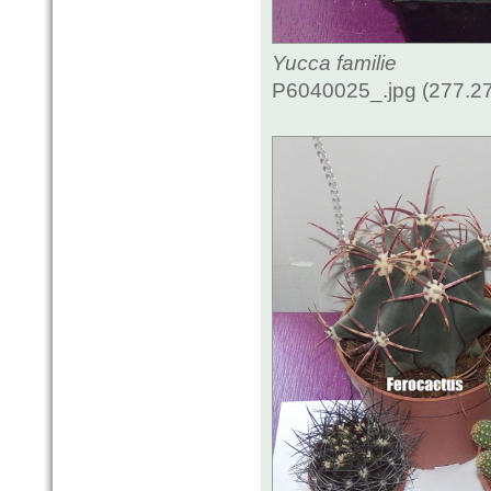
Yucca familie
P6040025_.jpg (277.27