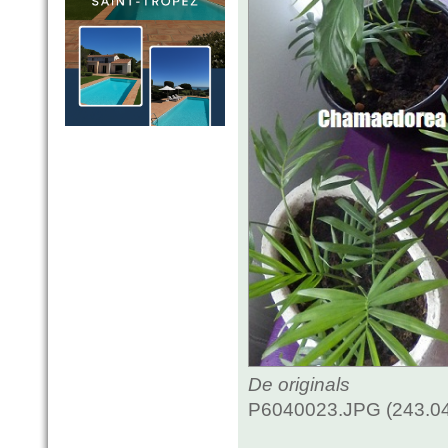
De originals
P6040023.JPG (243.04