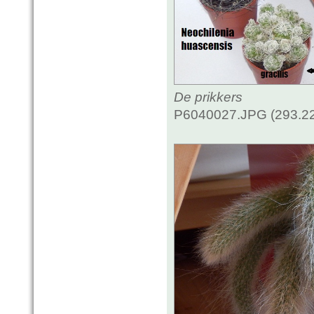
De prikkers
P6040027.JPG (293.22