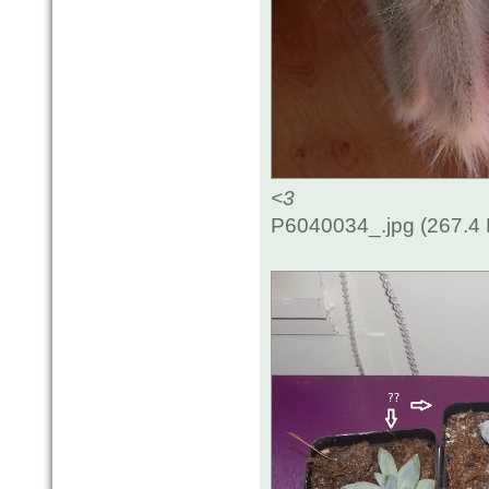
<3
P6040034_.jpg (267.4 