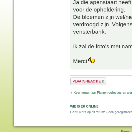
Ja die apenstaart heef
voor de opheldering.
De bloemen zijn wel/ni
verdroogd zijn. Volgens 
vensterbank.
Ik zal de foto's met n
Merci
Plaats een reactie
Keer terug naar Planten collecties en wen
WIE IS ER ONLINE
Gebruikers op dit forum: Geen geregistreer
Pwered