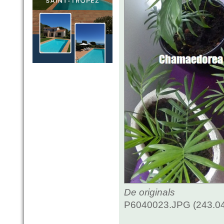
De originals
P6040023.JPG (243.04