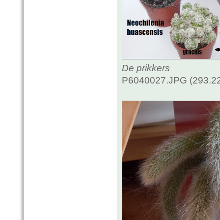
De prikkers
P6040027.JPG (293.22