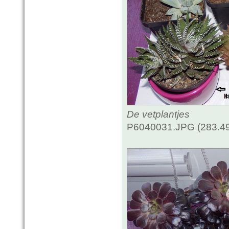
De vetplantjes
P6040031.JPG (283.49