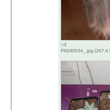
<3
P6040034_.jpg (267.4 