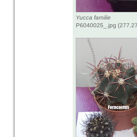
Yucca familie
P6040025_.jpg (277.27