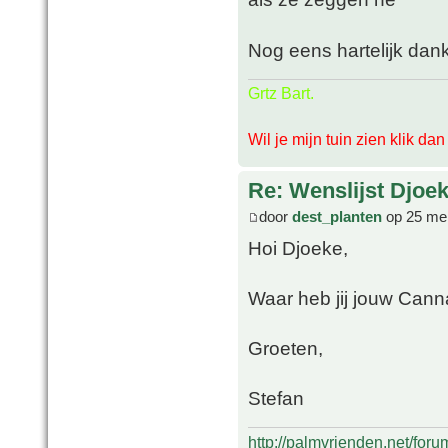
Nog eens hartelijk dan
Grtz Bart.
Wil je mijn tuin zien klik da
Re: Wenslijst Djoek
door
dest_planten
op 25 mei
Hoi Djoeke,
Waar heb jij jouw Cann
Groeten,
Stefan
http://palmvrienden.net/for