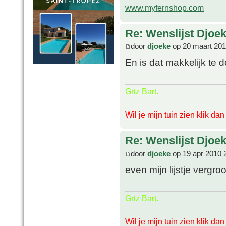
www.myfernshop.com
Re: Wenslijst Djoek
door
djoeke
op 20 maart 201
En is dat makkelijk te 
Grtz Bart.
Wil je mijn tuin zien klik da
Re: Wenslijst Djoek
door
djoeke
op 19 apr 2010 
even mijn lijstje vergr
Grtz Bart.
Wil je mijn tuin zien klik da