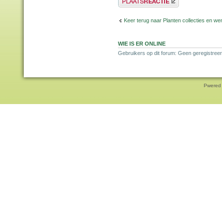
Keer terug naar Planten collecties en wen
WIE IS ER ONLINE
Gebruikers op dit forum: Geen geregistreer
Pwered