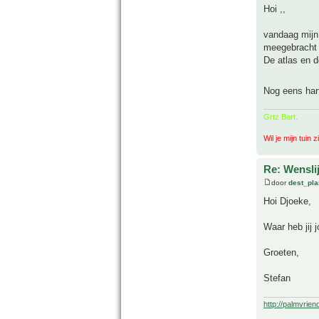
Hoi ,,
vandaag mijn 
meegebracht 
De atlas en d
Nog eens hart
Grtz Bart.
Wil je mijn tuin 
Re: Wenslij
door
dest_pla
Hoi Djoeke,
Waar heb jij 
Groeten,
Stefan
http://palmvrie