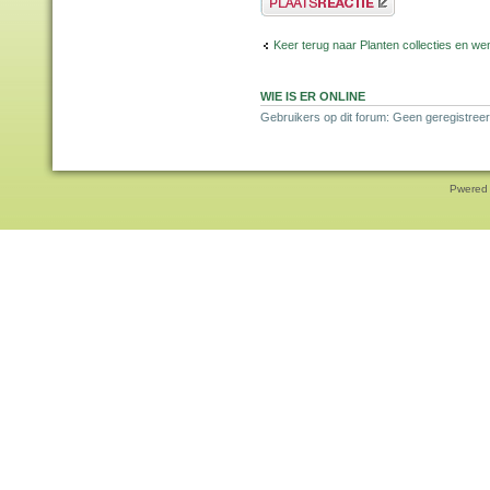
Keer terug naar Planten collecties en wen
WIE IS ER ONLINE
Gebruikers op dit forum: Geen geregistreer
Pwered