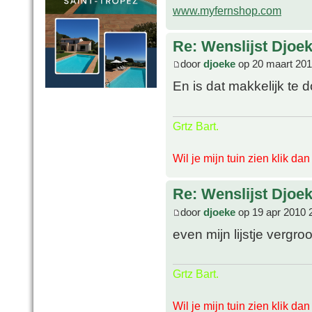
www.myfernshop.com
Re: Wenslijst Djoek
door
djoeke
op 20 maart 201
En is dat makkelijk te 
Grtz Bart.
Wil je mijn tuin zien klik da
Re: Wenslijst Djoek
door
djoeke
op 19 apr 2010 
even mijn lijstje vergr
Grtz Bart.
Wil je mijn tuin zien klik da