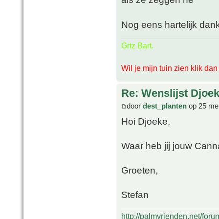
Nog eens hartelijk dan
Grtz Bart.
Wil je mijn tuin zien klik da
Re: Wenslijst Djoek
door
dest_planten
op 25 mei
Hoi Djoeke,
Waar heb jij jouw Cann
Groeten,
Stefan
http://palmvrienden.net/for