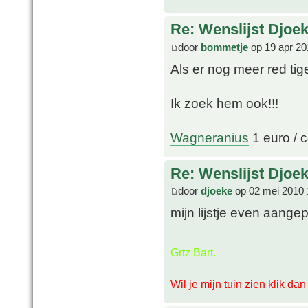
Re: Wenslijst Djoek
door
bommetje
op 19 apr 20
Als er nog meer red tige
Ik zoek hem ook!!!
Wagneranius
1 euro / c
Re: Wenslijst Djoek
door
djoeke
op 02 mei 2010 
mijn lijstje even aange
Grtz Bart.
Wil je mijn tuin zien klik da