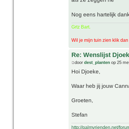
Nog eens hartelijk dan
Grtz Bart.
Wil je mijn tuin zien klik da
Re: Wenslijst Djoek
door
dest_planten
op 25 mei
Hoi Djoeke,
Waar heb jij jouw Cann
Groeten,
Stefan
http://palmvrienden.net/for