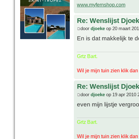
www.myfernshop.com
Re: Wenslijst Djoek
door
djoeke
op 20 maart 201
En is dat makkelijk te 
Grtz Bart.
Wil je mijn tuin zien klik da
Re: Wenslijst Djoek
door
djoeke
op 19 apr 2010 
even mijn lijstje vergr
Grtz Bart.
Wil je mijn tuin zien klik da