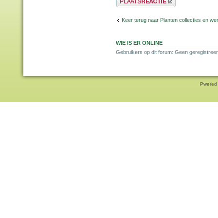
Keer terug naar Planten collecties en wen
WIE IS ER ONLINE
Gebruikers op dit forum: Geen geregistreer
Pwered