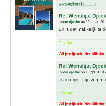
www.myfernshop.com
Re: Wenslijst Djoek
door
djoeke
op 20 maart 201
En is dat makkelijk te 
Grtz Bart.
Wil je mijn tuin zien klik da
Re: Wenslijst Djoek
door
djoeke
op 19 apr 2010 
even mijn lijstje vergr
Grtz Bart.
Wil je mijn tuin zien klik da