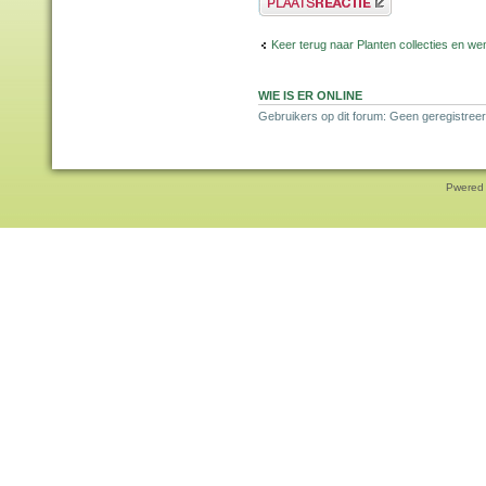
Keer terug naar Planten collecties en wen
WIE IS ER ONLINE
Gebruikers op dit forum: Geen geregistreer
Pwered