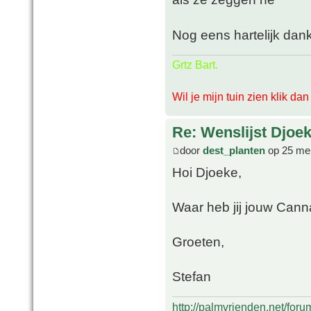
Nog eens hartelijk dan
Grtz Bart.
Wil je mijn tuin zien klik da
Re: Wenslijst Djoek
door
dest_planten
op 25 mei
Hoi Djoeke,
Waar heb jij jouw Cann
Groeten,
Stefan
http://palmvrienden.net/for