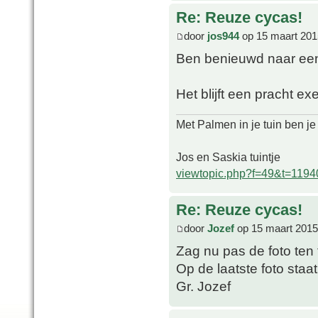
Re: Reuze cycas!
door
jos944
op 15 maart 201
Ben benieuwd naar een 
Het blijft een pracht ex
Met Palmen in je tuin ben je
Jos en Saskia tuintje
viewtopic.php?f=49&t=1194
Re: Reuze cycas!
door
Jozef
op 15 maart 2015
Zag nu pas de foto ten 
Op de laatste foto staat
Gr. Jozef