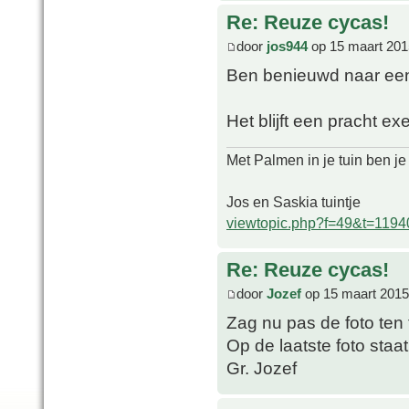
Re: Reuze cycas!
door
jos944
op 15 maart 201
Ben benieuwd naar een 
Het blijft een pracht ex
Met Palmen in je tuin ben je
Jos en Saskia tuintje
viewtopic.php?f=49&t=1194
Re: Reuze cycas!
door
Jozef
op 15 maart 2015
Zag nu pas de foto ten 
Op de laatste foto staat
Gr. Jozef