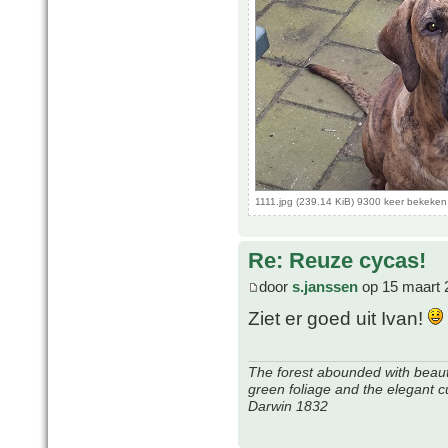
1111.jpg (239.14 KiB) 9300 keer bekeken
Re: Reuze cycas!
door
s.janssen
op 15 maart 
Ziet er goed uit Ivan!
The forest abounded with beauti
green foliage and the elegant c
Darwin 1832